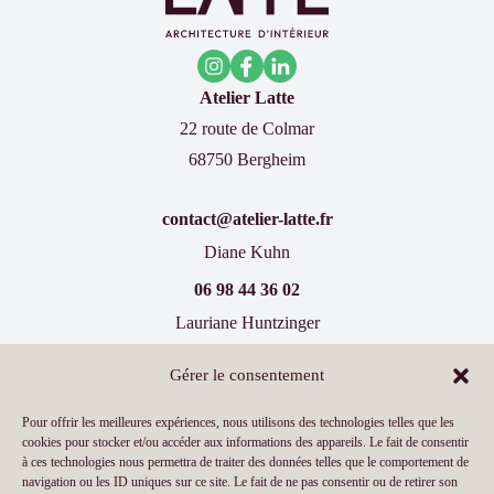
Atelier Latte
22 route de Colmar
68750 Bergheim
contact@atelier-latte.fr
Diane Kuhn
06 98 44 36 02
Lauriane Huntzinger
07 60 77 66 19
Gérer le consentement
Inscrivez-vous à notre newsletter !
Pour offrir les meilleures expériences, nous utilisons des technologies telles que les
cookies pour stocker et/ou accéder aux informations des appareils. Le fait de consentir
à ces technologies nous permettra de traiter des données telles que le comportement de
navigation ou les ID uniques sur ce site. Le fait de ne pas consentir ou de retirer son