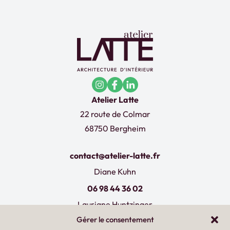
Atelier Latte
22 route de Colmar
68750 Bergheim
contact@atelier-latte.fr
Diane Kuhn
06 98 44 36 02
Lauriane Huntzinger
Gérer le consentement
07 60 77 66 19