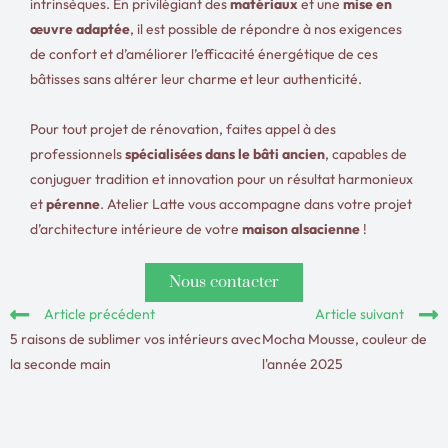
intrinsèques. En privilégiant des
matériaux
et une
mise en
œuvre adaptée
, il est possible de répondre à nos exigences
de confort et d’améliorer l’efficacité énergétique de ces
bâtisses sans altérer leur charme et leur authenticité.
Pour tout projet de rénovation, faites appel à des
professionnels
spécialisées dans le bâti ancien
, capables de
conjuguer tradition et innovation pour un résultat harmonieux
et
pérenne
.
Atelier Latte vous accompagne dans votre projet
d’architecture intérieure de votre
maison alsacienne
!
Nous contacter
Article précédent
Article suivant
5 raisons de sublimer vos intérieurs avec
Mocha Mousse, couleur de
la seconde main
l'année 2025