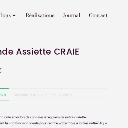
tions
Réalisations
Journal
Contact
de Assiette CRAIE
€
ION
INFORMATIONS COMPLÉMENTAIRES
turelle et les bords cannelés irréguliers de notre assiette
nt la combinaison idéale pour rendre votre table à la fois authentique