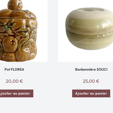
Pot FLOREA
Bonbonnière SOUCI
20,00
€
25,00
€
Ajouter au panier
Ajouter au panier