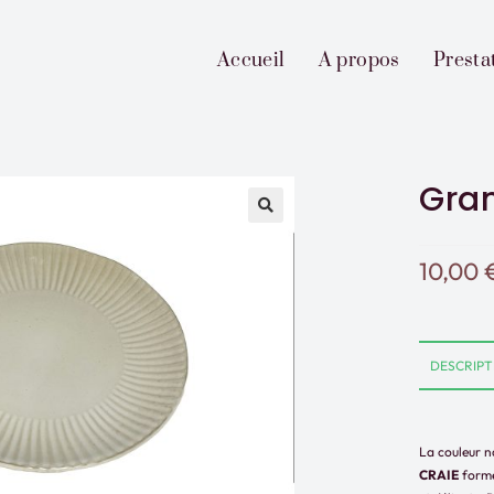
Accueil
A propos
Presta
Gran
10,00
DESCRIPT
DESCRIPTION
La couleur na
CRAIE
forme