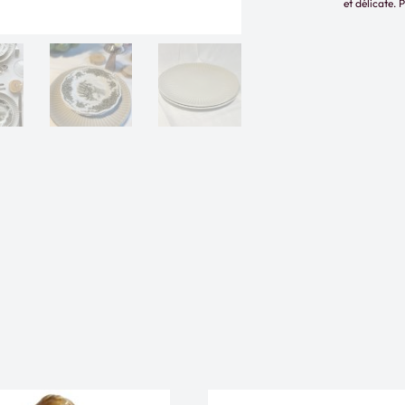
et délicate. 