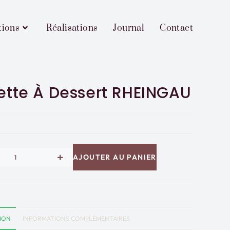
tions
Réalisations
Journal
Contact
ette À Dessert RHEINGAU
AJOUTER AU PANIER
ION
INFORMATIONS COMPLÉMENTAIRES