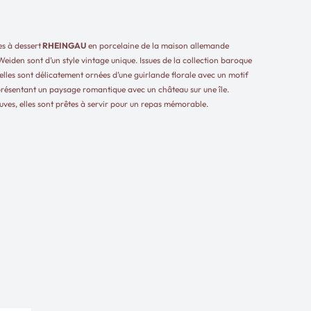
es à dessert
RHEINGAU
en porcelaine de la maison allemande
eiden sont d’un style vintage unique. Issues de la collection baroque
elles sont délicatement ornées d’une guirlande florale avec un motif
présentant un paysage romantique avec un château sur une île.
es, elles sont prêtes à servir pour un repas mémorable.