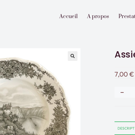
Accueil
A propos
Presta
Assi
7,00
€
DESCRIPT