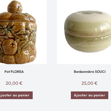
Pot FLOREA
Bonbonnière SOUCI
20,00
€
25,00
€
Ajouter au panier
Ajouter au panier