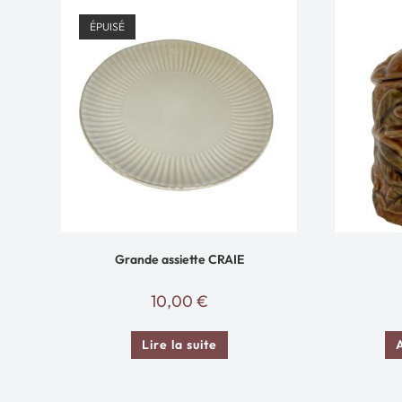
ÉPUISÉ
Grande assiette CRAIE
10,00
€
Lire la suite