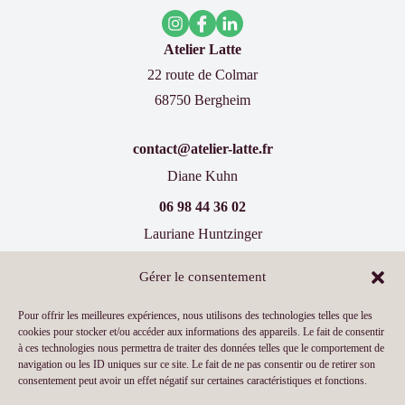
Atelier Latte
22 route de Colmar
68750 Bergheim
contact@atelier-latte.fr
Diane Kuhn
06 98 44 36 02
Lauriane Huntzinger
07 60 77 66 19
Gérer le consentement
Inscrivez-vous à notre newsletter !
Pour offrir les meilleures expériences, nous utilisons des technologies telles que les
cookies pour stocker et/ou accéder aux informations des appareils. Le fait de consentir
à ces technologies nous permettra de traiter des données telles que le comportement de
navigation ou les ID uniques sur ce site. Le fait de ne pas consentir ou de retirer son
consentement peut avoir un effet négatif sur certaines caractéristiques et fonctions.