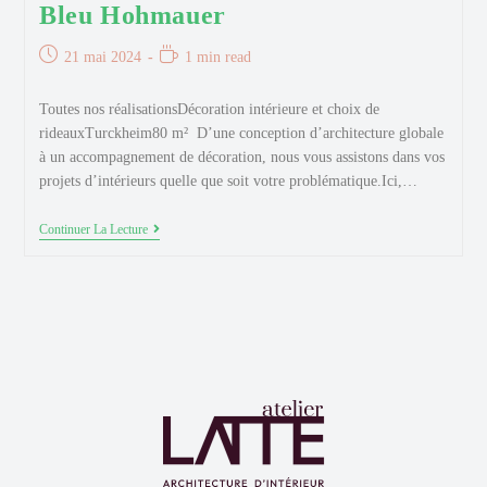
Bleu Hohmauer
Publication
Temps
21 mai 2024
1 min read
publiée :
de
lecture :
Toutes nos réalisationsDécoration intérieure et choix de
rideauxTurckheim80 m² D’une conception d’architecture globale
à un accompagnement de décoration, nous vous assistons dans vos
projets d’intérieurs quelle que soit votre problématique.Ici,…
Bleu
Continuer La Lecture
Hohmauer