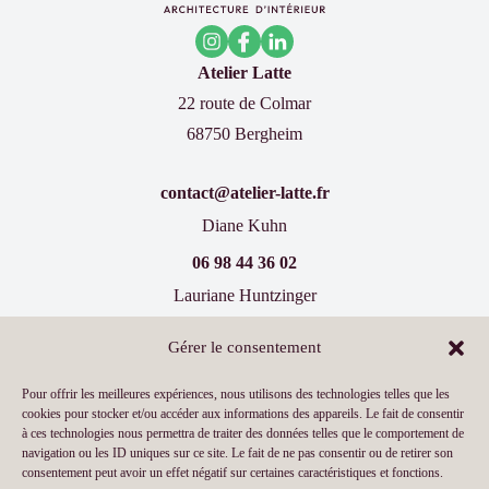
Atelier Latte
22 route de Colmar
68750 Bergheim
contact@atelier-latte.fr
Diane Kuhn
06 98 44 36 02
Lauriane Huntzinger
07 60 77 66 19
Gérer le consentement
Inscrivez-vous à notre newsletter !
Pour offrir les meilleures expériences, nous utilisons des technologies telles que les
cookies pour stocker et/ou accéder aux informations des appareils. Le fait de consentir
à ces technologies nous permettra de traiter des données telles que le comportement de
navigation ou les ID uniques sur ce site. Le fait de ne pas consentir ou de retirer son
consentement peut avoir un effet négatif sur certaines caractéristiques et fonctions.