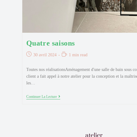
Quatre saisons
Publication
Temps
30 avril 2024
1 min read
publiée :
de
lecture :
Toutes nos réalisationsAménagement d'une salle de bain sous 
client a fait appel à notre atelier pour la conception et la maîtri
les…
Quatre
Continuer La Lecture
Saisons