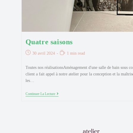
Quatre saisons
Publication
Temps
30 avril 2024
1 min read
publiée :
de
lecture :
Toutes nos réalisationsAménagement d'une salle de bain sous 
client a fait appel à notre atelier pour la conception et la maîtri
les…
Quatre
Continuer La Lecture
Saisons