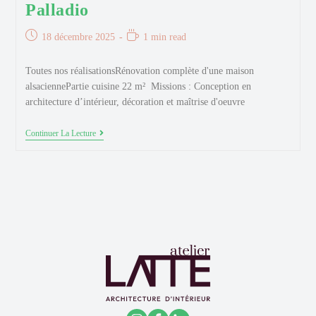
Palladio
Publication
Temps
18 décembre 2025
1 min read
publiée :
de
lecture :
Toutes nos réalisationsRénovation complète d'une maison
alsaciennePartie cuisine 22 m² Missions : Conception en
architecture d’intérieur, décoration et maîtrise d'oeuvre
Palladio
Continuer La Lecture