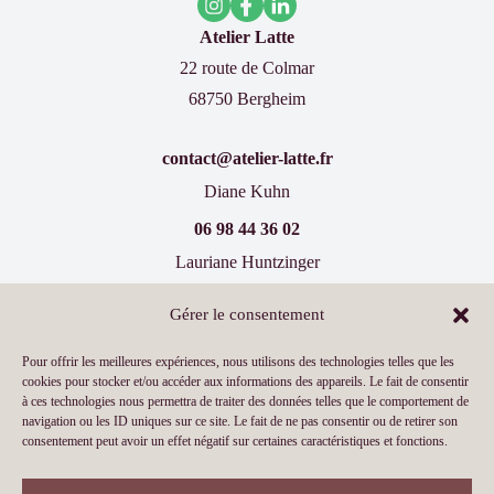
Atelier Latte
22 route de Colmar
68750 Bergheim
contact@atelier-latte.fr
Diane Kuhn
06 98 44 36 02
Lauriane Huntzinger
07 60 77 66 19
Gérer le consentement
Inscrivez-vous à notre newsletter !
Pour offrir les meilleures expériences, nous utilisons des technologies telles que les
cookies pour stocker et/ou accéder aux informations des appareils. Le fait de consentir
à ces technologies nous permettra de traiter des données telles que le comportement de
navigation ou les ID uniques sur ce site. Le fait de ne pas consentir ou de retirer son
consentement peut avoir un effet négatif sur certaines caractéristiques et fonctions.
CGV