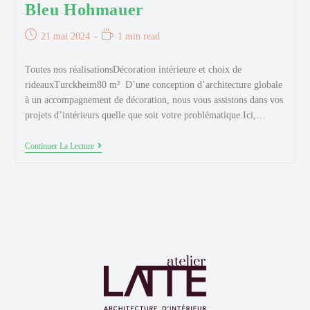
Bleu Hohmauer
Publication
Temps
21 mai 2024
1 min read
publiée :
de
lecture :
Toutes nos réalisationsDécoration intérieure et choix de
rideauxTurckheim80 m² D’une conception d’architecture globale
à un accompagnement de décoration, nous vous assistons dans vos
projets d’intérieurs quelle que soit votre problématique.Ici,…
Bleu
Continuer La Lecture
Hohmauer