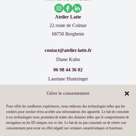
Atelier Latte
22 route de Colmar
68750 Bergheim
contact@atelier-latte.fr
Diane Kuhn
06 98 44 36 02
Lauriane Huntzinger
07 60 77 66 19
Gérer le consentement
Inscrivez-vous à notre newsletter !
Pour offrir les meilleures expériences, nous utilisons des technologies telles que les
cookies pour stocker et/ou accéder aux informations des appareils. Le fait de consentir
à ces technologies nous permettra de traiter des données telles que le comportement de
navigation ou les ID uniques sur ce site. Le fait de ne pas consentir ou de retirer son
consentement peut avoir un effet négatif sur certaines caractéristiques et fonctions.