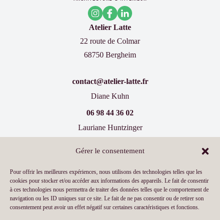
Atelier Latte
22 route de Colmar
68750 Bergheim
contact@atelier-latte.fr
Diane Kuhn
06 98 44 36 02
Lauriane Huntzinger
07 60 77 66 19
Gérer le consentement
Inscrivez-vous à notre newsletter !
Pour offrir les meilleures expériences, nous utilisons des technologies telles que les
cookies pour stocker et/ou accéder aux informations des appareils. Le fait de consentir
à ces technologies nous permettra de traiter des données telles que le comportement de
navigation ou les ID uniques sur ce site. Le fait de ne pas consentir ou de retirer son
consentement peut avoir un effet négatif sur certaines caractéristiques et fonctions.