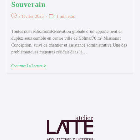
Souverain
Publication
Temps
7 février 2025
1 min read
publiée :
de
lecture :
Toutes nos réalisationsRénovation globale d’un appartement en
duplex sous comble en centre ville de Colmar70 m² Missions :
Conception, suivi de chantier et assistance administrative.Une des
problématiques majeures résidait dans la…
Souverain
Continuer La Lecture