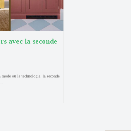
urs avec la seconde
a mode ou la technologie, la seconde
et…