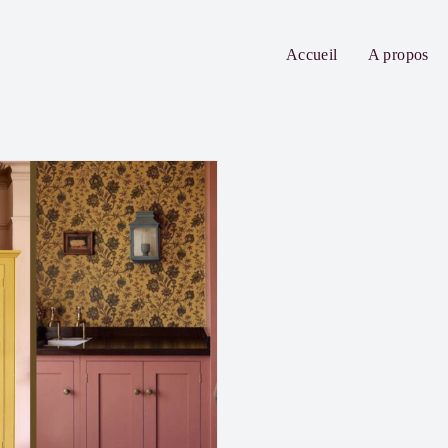
Accueil
A propos