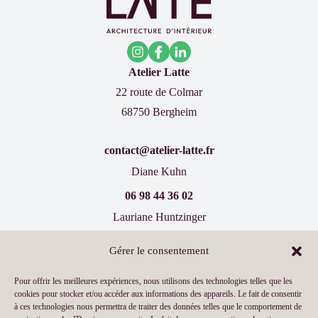
L’existant
Atelier Latte
22 route de Colmar
68750 Bergheim
contact@atelier-latte.fr
Diane Kuhn
06 98 44 36 02
Lauriane Huntzinger
07 60 77 66 19
Gérer le consentement
Inscrivez-vous à notre newsletter !
Pour offrir les meilleures expériences, nous utilisons des technologies telles que les
cookies pour stocker et/ou accéder aux informations des appareils. Le fait de consentir
à ces technologies nous permettra de traiter des données telles que le comportement de