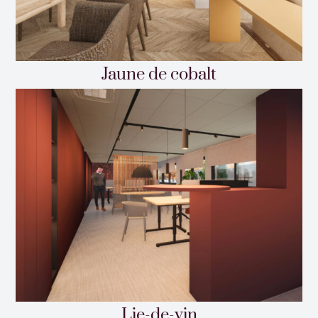
Jaune de cobalt
Lie-de-vin