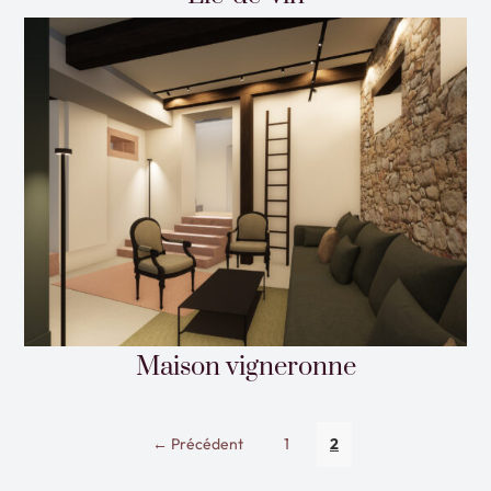
Maison vigneronne
← Précédent
1
2